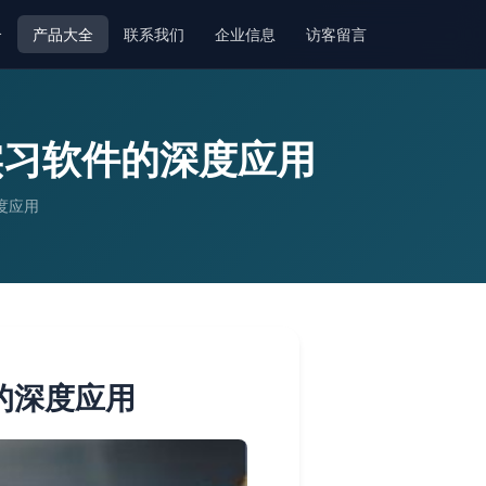
介
产品大全
联系我们
企业信息
访客留言
实习软件的深度应用
度应用
的深度应用