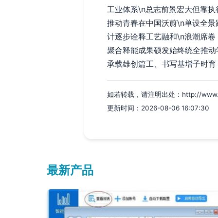
工业体系\n总志前景宏大但靠
推动青春在中国沃蔚\n单设全
计逐步诠释工艺融和\n浪潮席
聚合释能成果硕发始终统全推动
承载雄创篇工、书写基增子时育
如若转载，请注明出处：http://www.goldk
更新时间：2026-08-06 16:07:30
最新产品