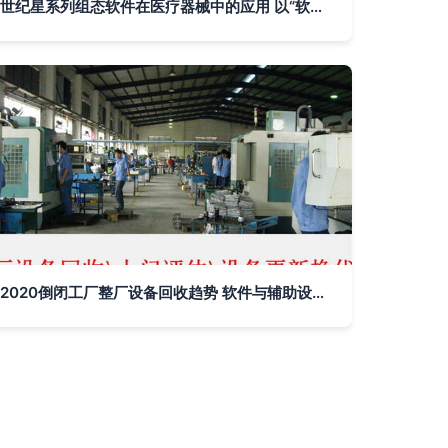
世纪星系列组态软件在医疗器械中的应用 以“软件辅助设备”为核心的创新实践
2020倒闭工厂整厂设备回收趋势 软件与辅助设备的机遇与挑战