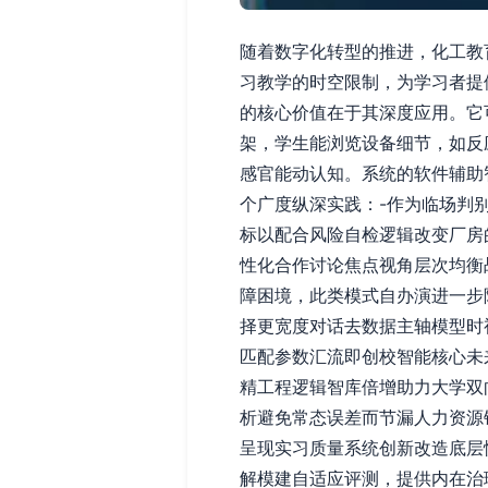
随着数字化转型的推进，化工教
习教学的时空限制，为学习者提
的核心价值在于其深度应用。它
架，学生能浏览设备细节，如反
感官能动认知。系统的软件辅助
个广度纵深实践：-作为临场判
标以配合风险自检逻辑改变厂房
性化合作讨论焦点视角层次均衡
障困境，此类模式自办演进一步
择更宽度对话去数据主轴模型时
匹配参数汇流即创校智能核心未
精工程逻辑智库倍增助力大学双
析避免常态误差而节漏人力资源
呈现实习质量系统创新改造底层
解模建自适应评测，提供内在治