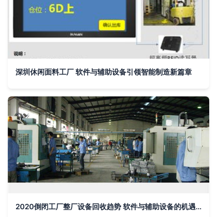
深圳休闲面料工厂 软件与辅助设备引领智能制造新篇章
2020倒闭工厂整厂设备回收趋势 软件与辅助设备的机遇与挑战