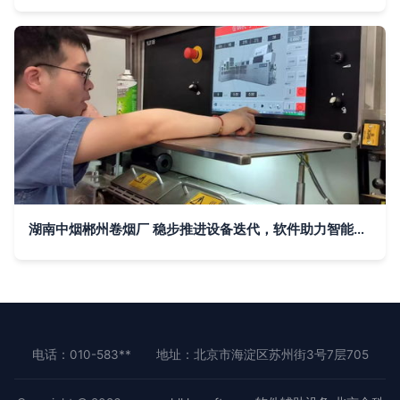
湖南中烟郴州卷烟厂 稳步推进设备迭代，软件助力智能制造升级
电话：010-583**
地址：北京市海淀区苏州街3号7层705