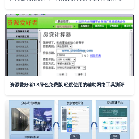
资源爱好者1.8绿色免费版 轻度使用的辅助网络工具测评