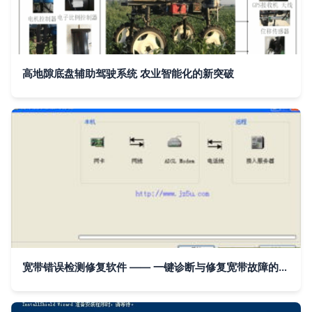
高地隙底盘辅助驾驶系统 农业智能化的新突破
宽带错误检测修复软件 —— 一键诊断与修复宽带故障的智能辅助工具 v1.0绿色版