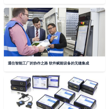
通往智能工厂的协作之路 软件赋能设备的无缝集成