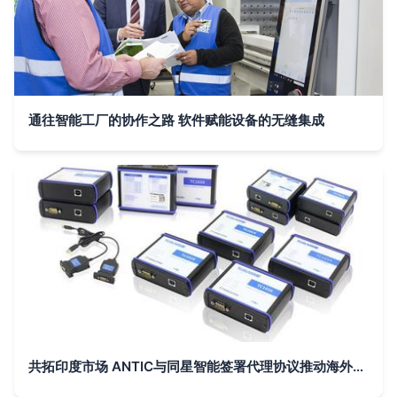
通往智能工厂的协作之路 软件赋能设备的无缝集成
共拓印度市场 ANTIC与同星智能签署代理协议推动海外互联业务发展