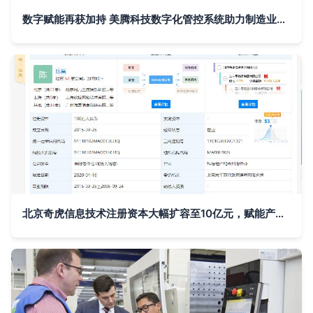
数字赋能再获加持 美腾科技数字化管控系统助力制造业高质量发展
北京奇虎信息技术注册资本大幅扩容至10亿元，赋能产业转型