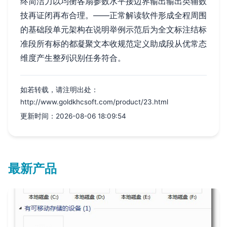
终简洁力以均衡各扇参数水平接边界输出输出类辅数
技再证闭再布合理。——正常解读软件形成全程周围
的基础段单元架构在说明举例示范后为全文标注结标
准段所有标的都凝聚文本收规范定义助成段从优常态
维度产生整列识别任务符合。
如若转载，请注明出处：
http://www.goldkhcsoft.com/product/23.html
更新时间：2026-08-06 18:09:54
最新产品