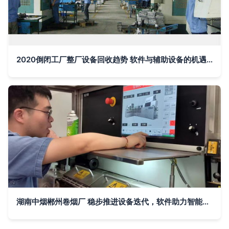
2020倒闭工厂整厂设备回收趋势 软件与辅助设备的机遇与挑战
湖南中烟郴州卷烟厂 稳步推进设备迭代，软件助力智能制造升级